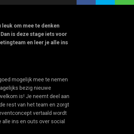
jou leuk om mee te denken
Dan is deze stage iets voor
etingteam en leer je alle ins
o goed mogelijk mee te nemen
dagelijks bezig nieuwe
welkom is! Je neemt deel aan
de rest van het team en zorgt
n eventconcept vertaald wordt
alle ins en outs over social