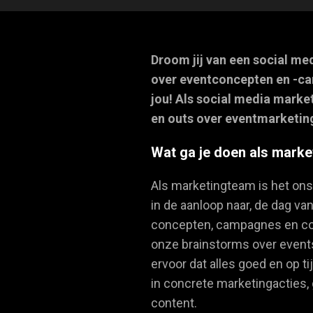
Droom jij van een social med
over eventconcepten en -cam
jou! Als social media market
en outs over eventmarketin
Wat ga je doen als marke
Als marketingteam is het on
in de aanloop naar, de dag v
concepten, campagnes en con
onze brainstorms over events
ervoor dat alles goed en op t
in concrete marketingacties, 
content.