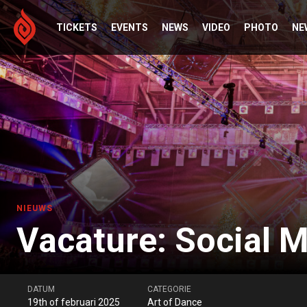
TICKETS
EVENTS
NEWS
VIDEO
PHOTO
NE
NIEUWS
Vacature: Social M
DATUM
CATEGORIE
19th of februari 2025
Art of Dance