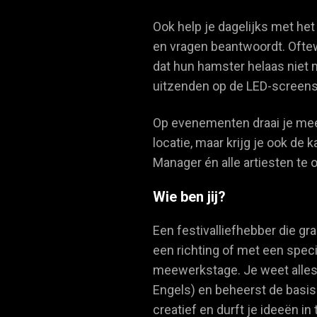
Ook help je dagelijks met he
en vragen beantwoordt. Oftewe
dat hun hamster helaas niet
uitzenden op de LED-screens 
Op evenementen draai je mee
locatie, maar krijg je ook d
Manager én alle artiesten te 
Wie ben jij?
Een festivalliefhebber die gr
een richting of met een spec
meewerkstage. Je weet alles 
Engels) en beheerst de basis
creatief en durft je ideeën i