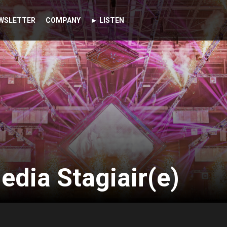
WSLETTER
COMPANY
► LISTEN
edia Stagiair(e)