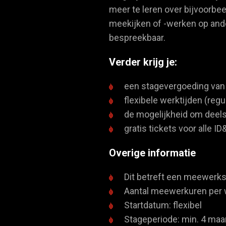
meer te leren over bijvoorbee
meekijken of -werken op ande
bespreekbaar.
Verder krijg je:
een stagevergoeding van 
flexibele werktijden (regu
de mogelijkheid om deels
gratis tickets voor alle I
Overige informatie
Dit betreft een meewerks
Aantal meewerkuren per w
Startdatum: flexibel
Stageperiode: min. 4 maa