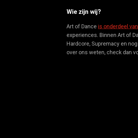
Wie zijn wij?
Art of Dance
is onderdeel van
experiences. Binnen Art of D
Hardcore, Supremacy en nog v
over ons weten, check dan v