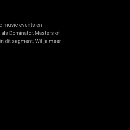
nic music events en
 als Dominator, Masters of
in dit segment. Wil je meer