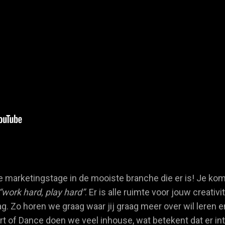
 marketingstage in de mooiste branche die er is! Je kom
“work hard, play hard”
. Er is alle ruimte voor jouw creati
ag. Zo horen we graag waar jij graag meer over wil leren
rt of Dance doen we veel inhouse, wat betekent dat er i