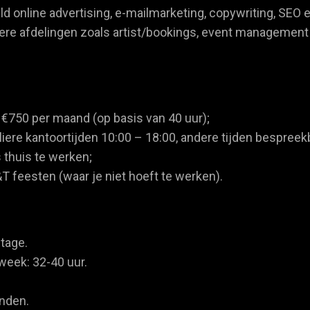
ld online advertising, e-mailmarketing, copywriting, SEO
re afdelingen zoals artist/bookings, event management 
€750 per maand (op basis van 40 uur);
liere kantoortijden 10:00 – 18:00, andere tijden bespreek
 thuis te werken;
D&T feesten (waar je niet hoeft te werken).
tage.
eek: 32-40 uur.
nden.