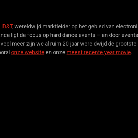
 ID&T
, wereldwijd marktleider op het gebied van electro
ance ligt de focus op hard dance events – en door events
eel meer zijn we al ruim 20 jaar wereldwijd de grootste 
ooral
onze website
en onze
meest recente year movie
.