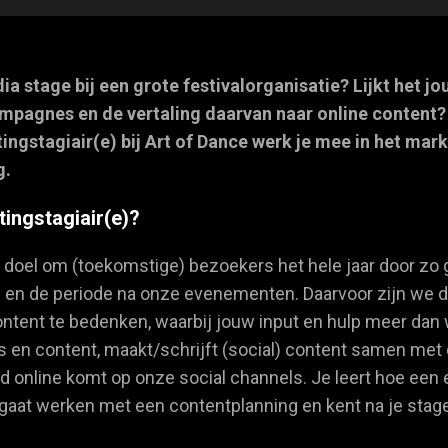
ia stage bij een grote festivalorganisatie? Lijkt het 
pagnes en de vertaling daarvan naar online content? 
ingstagiair(e) bij Art of Dance werk je mee in het mark
g.
tingstagiair(e)?
s doel om (toekomstige) bezoekers het hele jaar door z
an en de periode na onze evenementen. Daarvoor zijn we 
tent te bedenken, waarbij jouw input en hulp meer dan 
 en content, maakt/schrijft (social) content samen met 
ijd online komt op onze social channels. Je leert hoe ee
gaat werken met een contentplanning en kent na je stage 