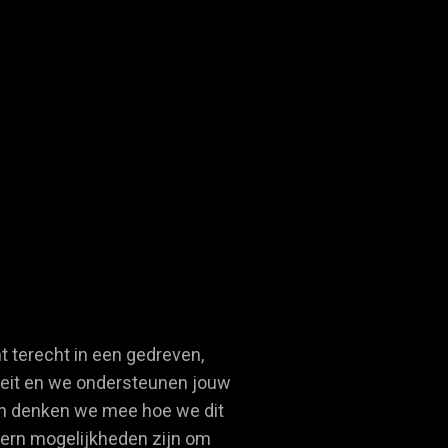
t terecht in een gedreven,
viteit en we ondersteunen jouw
 en denken we mee hoe we dit
ntern mogelijkheden zijn om