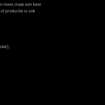
 en meer, maar een keer
of productie is ook
baar);