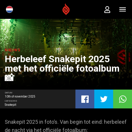
NIEUWS
Herbeleef Snakepit 2025
met het officiële fotoalbum
📸
DATUM
10th of november 2025
CATEGORIE
Snakepit
Snakepit 2025 in foto’s. Van begin tot eind: herbeleef
de nacht via het officiële fotoalbum: